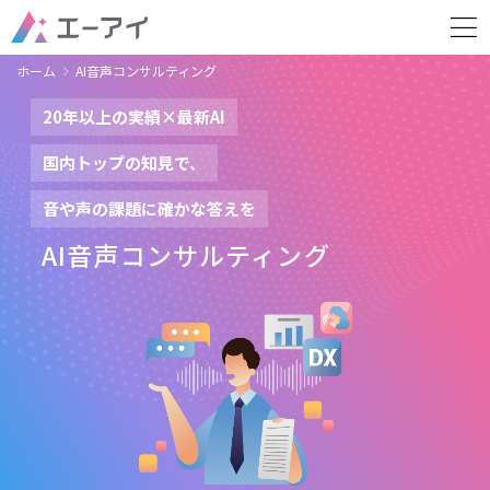
ホーム
AI音声コンサルティング
20年以上の実績×最新AI
国内トップの知見で、
音や声の課題に確かな答えを
AI音声コンサルティング