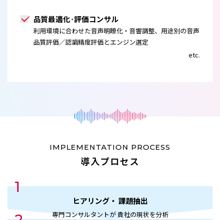
品質最適化·評価コンサル
利用環境に合わせた音声明瞭化・音響調整、用途別の音声
品質評価／認識精度評価とエンジン選定
etc.
IMPLEMENTATION PROCESS
導入プロセス
1
ヒアリング・
課題抽出
専門コンサルタントが
貴社の現状を分析
2