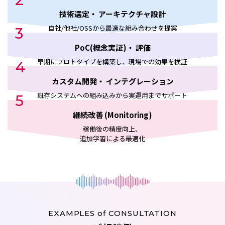
技術選定・
アーキテクチャ設計
自社/他社/OSSから最適な組み合わせを提案
3
PoC(概念実証)・
評価
早期にプロトタイプを構築し、現場での効果を検証
4
カスタム開発・
インテグレーション
既存システムへの組み込みから実運用までサポート
5
継続改善
(Monitoring)
稼働後の精度向上、
追加学習による最適化
EXAMPLES of CONSULTATION