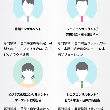
総括コンサルタント
シニアコンサルタント /
音声対話・市場調査担当
専門領域： 音声事業戦略策定、AI
専門領域： 音声対話フレームワー
製品のポートフォリオ管理、次世
ク、市場・競合動向分析、LLM連
代AIクラウド構想
携ソリューション
ビジネス戦略コンサルタント /
シニアコンサルタント /
マーケット戦略担当
音のAI検査・音声認識担当
専門領域： 防災・自治体向け
ソ
専門領域： 異音検知（音の
AI検