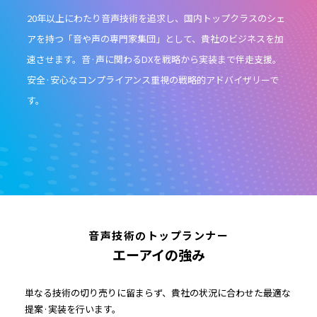
20年以上にわたり音声技術を追求し、国内トップクラスのシェ
アを持つ「音や声の専門家集団」として、貴社のビジネスを加
速させます。音·声に関わるDXを戦略から実装まで伴走支援。
安全·安心なコンプライアンス重視の戦略的アドバイザリーで
す。
音声技術のトップランナー
エーアイの強み
単なる技術の切り売りに留まらず、貴社の状況に合わせた最適な
提案·実装を行います。