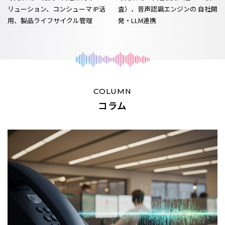
リューション、コンシューマ
IP活
査）、音声認識エンジンの
自社開
用、製品ライフサイクル管理
発・LLM連携
COLUMN
コラム