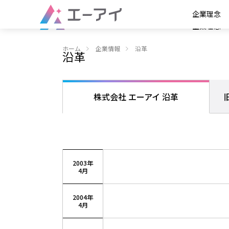
企業理念
HISTORY
企業理念
ホーム
企業情報
沿革
沿革
株式会社
エーアイ 沿革
2003年
4月
2004年
4月