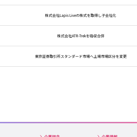
株式会社Lapis Liveの株式を取得し子会社化
株式会社ATR-Trekを吸収合併
東京証券取引所スタンダード市場へ上場市場区分を変更
企業理念
企業情報