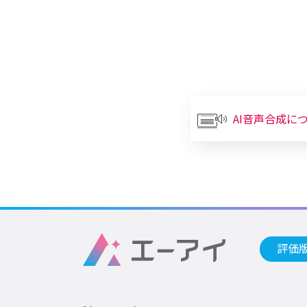
AI音声合成に
評価