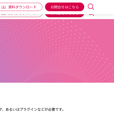
企業情報
IR情報
個人向け商品
ENGLISH
資料ダウンロード
お問合せはこちら
資料ダウンロード
お問合せはこちら
ザ、あるいはプラグインなどが必要です。