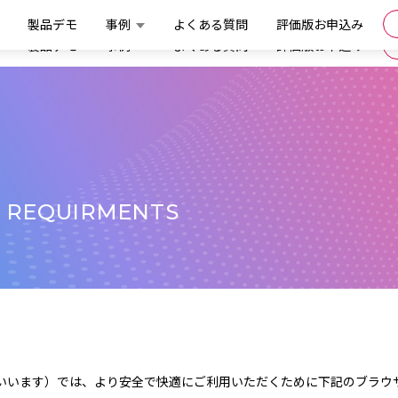
製品デモ
事例
よくある質問
評価版お申込み
製品デモ
事例
よくある質問
評価版お申込み
 REQUIRMENTS
いいます）では、より安全で快適にご利用いただくために下記のブラウ