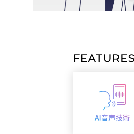
FEATURE
AI音声技術