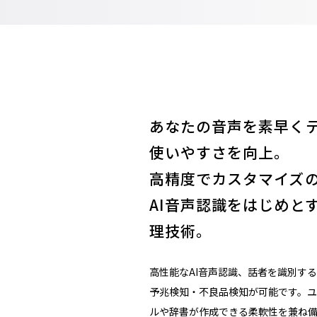
あなたの音声を素早く
使いやすさを向上。
高精度でカスタマイズ
AI音声認識をはじめと
理技術。
高性能なAI音声認識、話者を識別す
予兆検知・不良品検知が可能です。
ルや辞書が作成できる柔軟性を兼ね