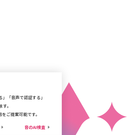
る」「音声で認証する」
ます。
態をご提案可能です。
音のAI検査