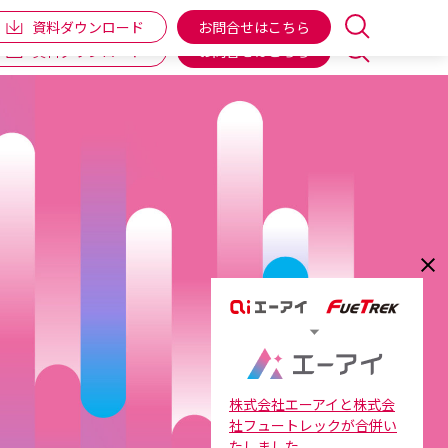
企業情報
IR情報
個人向け商品
ENGLISH
資料ダウンロード
お問合せはこちら
資料ダウンロード
お問合せはこちら
株式会社エーアイと株式会
社フュートレックが合併い
たしました