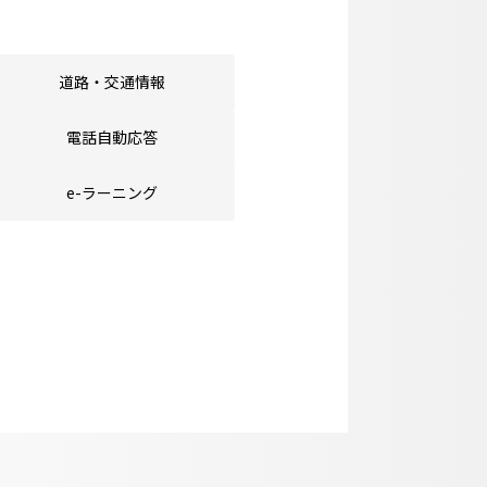
道路・交通情報
電話自動応答
e-ラーニング