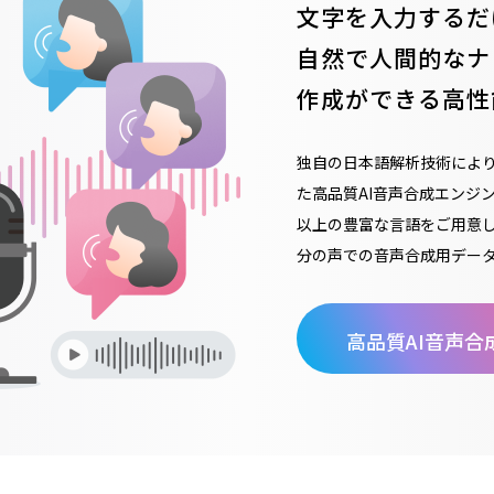
文字を入力するだ
自然で人間的なナ
作成ができる高性
独自の日本語解析技術によ
た高品質AI音声合成エンジン
以上の豊富な言語をご用意
分の声での音声合成用デー
高品質AI音声合