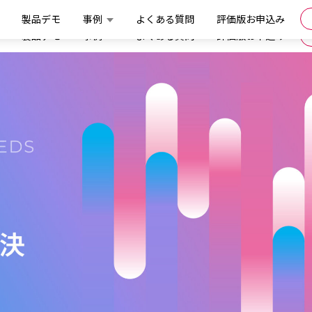
製品デモ
事例
よくある質問
評価版お申込み
製品デモ
事例
よくある質問
評価版お申込み