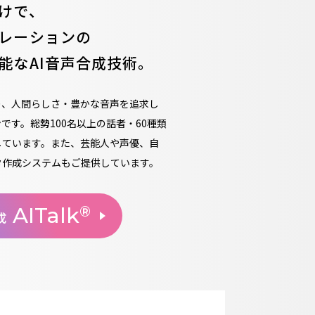
けで、
レーションの
能なAI音声合成技術。
り、人間らしさ・豊かな音声を追求し
です。総勢100名以上の話者・60種類
しています。また、芸能人や声優、自
タ作成システムもご提供しています。
AITalk
®
成