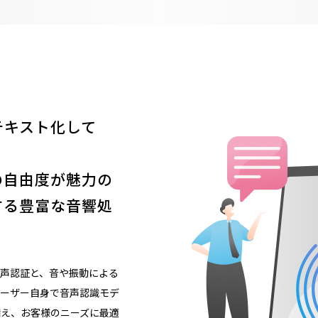
テキスト化して
の自由度が魅力の
する豊富な音響処
る声認証と、音や振動による
ユーザー自身で音声認識モデ
備え、お客様のニーズに最適