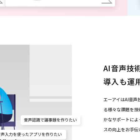
AI音声技
導入も運
エーアイはAI音
る様々な課題を技
かなサポートによ
スの向上をお手伝