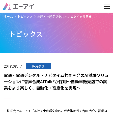
ホーム
トピックス
電通・電通デジタル・ナビタイム共同開…
トピックス
2019.09.17
採用事例
電通・電通デジタル・ナビタイム共同開発のAI試乗ソリュ
ーションに音声合成AITalk®が採用～自動車販売店での試
乗をより楽しく、自動化・高度化を実現～
株式会社エーアイ（本社：東京都文京区、代表取締役：吉田 大介、証券コ