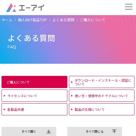
ホーム
個人向け製品TOP
よくある質問
ご購入について
よくある質問
FAQ
ダウンロード・インストール・認証に
ご購入について
ついて
ライセンスについて
使い方・使用中のトラブルについて
各製品共通
製品の仕様について
すべて開く
すべて閉じる