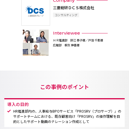
Company
三菱総研ＤＣＳ株式会社
コンサルティング
Interviewee
ＨＲ推進部 鈴江 泰子様／戸羽 千恵様
広報部 桐生 伸喜様
この事例のポイント
導入の目的
HR推進部内の、人事給与BPOサービス「PROSRV（プロサーブ）」の
サポートチームにおける、既存顧客向け「PROSRV」の操作理解を目
的としたサポート動画のナレーション作成として