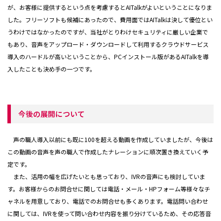
が、お客様に提供するという点を考慮するとAITalkがよいということになりま
した。フリーソフトも候補にあったので、費用面ではAITalkは決して優位とい
うわけではなかったのですが、当社がとりわけセキュリティに厳しい企業で
もあり、音声をアップロード・ダウンロードして利用するクラウドサービス
導入のハードルが高いということから、PCインストール版があるAITalkを導
入したことも決め手の一つです。
今後の展開について
声の職人導入以前にも既に100を超える動画を作成していましたが、今後は
この動画の音声を声の職人で作成したナレーションに順次置き換えていく予
定です。
また、活用の幅を広げたいとも思っており、IVRの音声にも検討していま
す。お客様からのお問合せに関しては電話・メール・HPフォーム等様々なチ
ャネルを用意しており、電話でのお問合せも多くあります。電話問い合わせ
に関しては、IVRを使って問い合わせ内容を振り分けているため、その応答音