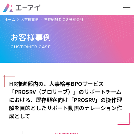
ホーム
お客様事例
三菱総研ＤＣＳ株式会社
お客様事例
CUSTOMER CASE
HR推進部内の、人事給与BPOサービス
「PROSRV（プロサーブ）」のサポートチーム
における、既存顧客向け「PROSRV」の操作理
解を目的としたサポート動画のナレーション作
成として