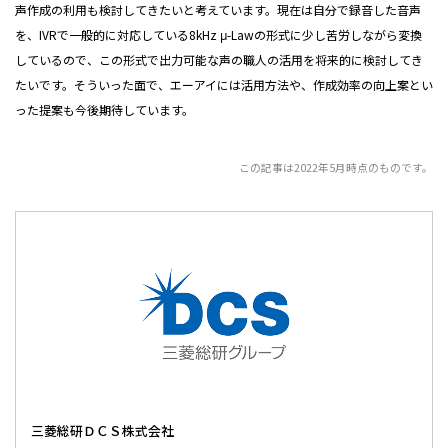
声作成の利用も検討してきたいと考えています。現在は自分で録音した音声
を、IVRで一般的に対応している8kHz μ-Lawの形式に少し苦労しながら変換
しているので、この形式で出力可能な声の職人の活用を将来的に検討してき
たいです。そういった面で、エーアイには活用方法や、作成効率の向上案とい
った提案も今後期待しています。
この記事は2022年5月時点のものです。
三菱総研ＤＣＳ株式会社