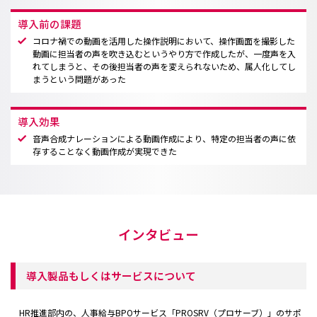
導入前の課題
コロナ禍での動画を活用した操作説明において、操作画面を撮影した
動画に担当者の声を吹き込むというやり方で作成したが、一度声を入
れてしまうと、その後担当者の声を変えられないため、属人化してし
まうという問題があった
導入効果
音声合成ナレーションによる動画作成により、特定の担当者の声に依
存することなく動画作成が実現できた
インタビュー
導入製品もしくはサービスについて
HR推進部内の、人事給与BPOサービス「PROSRV（プロサーブ）」のサポ