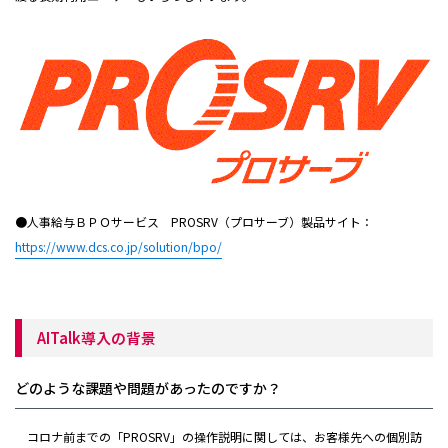
●人事給与ＢＰＯサービス PROSRV（プロサーブ）製品サイト：
https://www.dcs.co.jp/solution/bpo/
AITalk導入の背景
どのような課題や問題があったのですか？
コロナ前までの「PROSRV」の操作説明に関しては、お客様先への個別訪