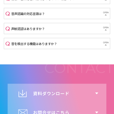
OPEN
音声認識の対応言語は？
OPEN
声紋認証はありますか？
OPEN
音を検出する機能はありますか？
資料ダウンロード
お問合せはこちら