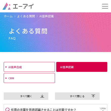
ホーム
よくある質問
AI音声認識
よくある質問
FAQ
AI音声合成
AI音声認識
CRM
すべて開く
すべて閉じる
OPEN
任意の言葉を音声認識させることは可能ですか？