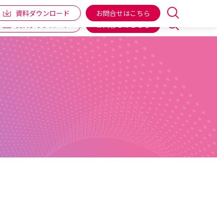
企業情報
IR情報
個人向け商品
ENGLISH
資料ダウンロード
お問合せはこちら
資料ダウンロード
お問合せはこちら