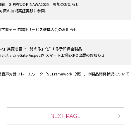
練「SIP防災OKINAWA2025」参加のお知らせ
絶対策の技術実証実験に参画-
AI学習データ認証サービス機構入会のお知らせ
ない」異変を音で「見える」化” する予知保全製品
システム vGate Aispect® スマート工場EXPO出展のお知らせ
音声対話フレームワーク「SLFramework（仮）」の製品開発状況について
NEXT PAGE