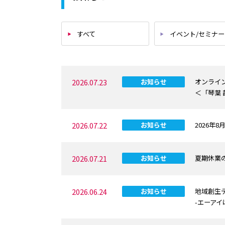
すべて
イベント/セミナ
2026.07.23
お知らせ
オンライ
＜「琴葉 
2026.07.22
お知らせ
2026年
2026.07.21
お知らせ
夏期休業
2026.06.24
お知らせ
地域創生
-エーア