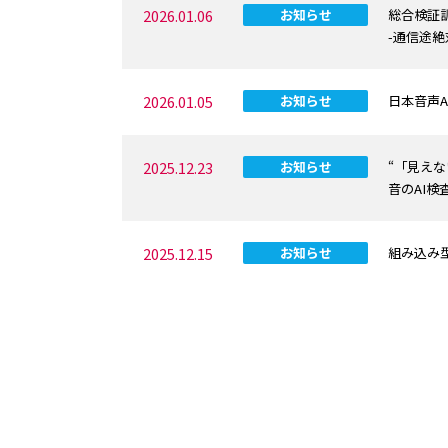
2026.01.06
お知らせ
総合検証訓
-通信途
2026.01.05
お知らせ
日本音声
2025.12.23
お知らせ
“「見え
音のAI検査
2025.12.15
お知らせ
組み込み型