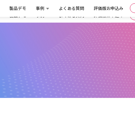
製品デモ
事例
よくある質問
評価版お申込み
製品デモ
事例
よくある質問
評価版お申込み