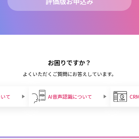
評価版お申込み
お困りですか？
よくいただくご質問にお答えしています。
ついて
AI音声認識について
CR