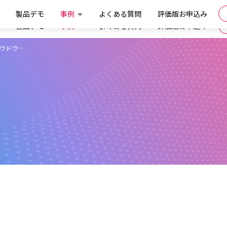
製品デモ
事例
よくある質問
評価版お申込み
製品デモ
事例
よくある質問
評価版お申込み
ホウドウ…