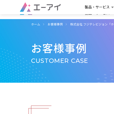
製品・サービス
製品・サービス
ホーム
お客様事例
株式会社 フジテレビジョン「
お客様事例
CUSTOMER CASE