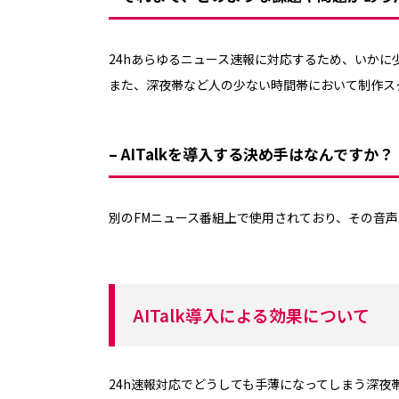
24hあらゆるニュース速報に対応するため、いか
また、深夜帯など人の少ない時間帯において制作ス
– AITalkを導入する決め手はなんですか？
別のFMニュース番組上で使用されており、その音
AITalk導入による効果について
24h速報対応でどうしても手薄になってしまう深