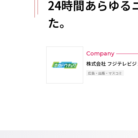
24時間あらゆ
た。
Company
株式会社 フジテレビ
広告・出版・マスコミ