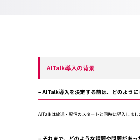
AITalk導入の背景
– AITalk導入を決定する前は、どのよ
AITalkは放送・配信のスタートと同時に導入し
– それまで、どのような課題や問題があっ