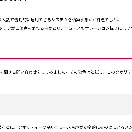
に少人数で機動的に運用できるシステムを構築するかが課題でした。
タッフが出演者を兼ねる事があり、ニュースのナレーション録りにまで
声を聞きお問い合わせをしてみました。その後色々と試し、このクオリ
夜帯などに、クオリティーの高いニュース音声が効率的にその場にいるメ