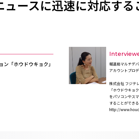
るニュースに迅速に対応する
Interview
ジョン「ホウドウキョク」
報道局マルチデバ
アカウントプロデ
株式会社 フジテ
「ホウドウキョク
をパソコンやスマ
することができる
http://www.hou