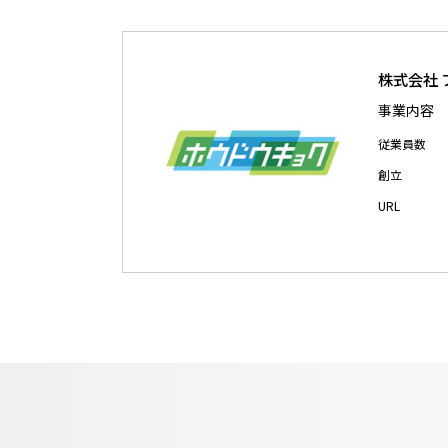
株式会社
事業内容 
従業員数 1
創立 昭和
UR