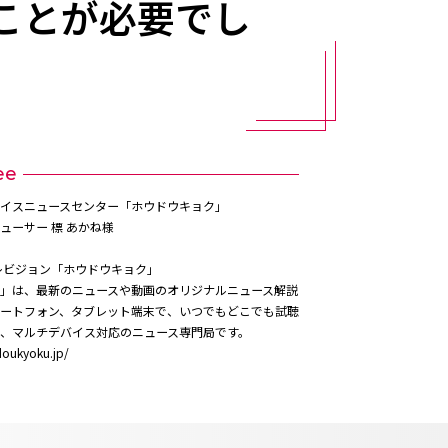
ことが必要でし
ee
イスニュースセンター「ホウドウキョク」
ューサー 標 あかね様
レビジョン「ホウドウキョク」
」は、最新のニュースや動画のオリジナルニュース解説
ートフォン、タブレット端末で、いつでもどこでも試聴
、マルチデバイス対応のニュース専門局です。
doukyoku.jp/