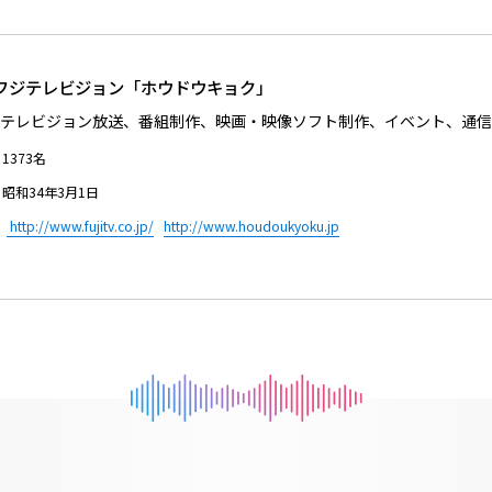
 フジテレビジョン「ホウドウキョク」
テレビジョン放送、番組制作、映画・映像ソフト制作、イベント、通信
373名
34年3月1日
L
http://www.fujitv.co.jp/
http://www.houdoukyoku.jp