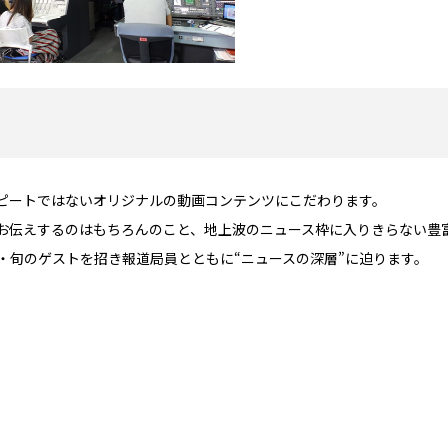
ピートではないオリジナルの動画コンテンツにこだわります。
お伝えするのはもちろんのこと、地上波のニュース枠に入りきらない豊
・旬のゲストを招き報道局員とともに“ニュースの深層”に迫ります。