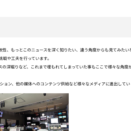
軟性、もっとこのニュースを深く知りたい、違う角度からも見てみたい
挑戦や工夫を行っています。
スの深堀りなど、これまで埋もれてしまっていた事もここで様々な角度
ーション、他の媒体へのコンテンツ供給など様々なメディアに進出してい