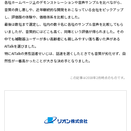
各社ホームページ上のデモンストレーションや音声サンプルを比べながら、
音質の良し悪しや、近年継続的な開発をおこなっている会社をピックアップ
し、評価版の体験や、価格体系を比較しました。
最後は数社まで選定し、社内の数十名に各社のサンプル音声を比較してもら
いましたが、音質的にはどこも高く、同等という評価が得られました。その
中でも補聴器ユーザーが多い高齢者にも親しみやすい落ち着いた声がある
AITalkを選びました。
特にAITalkの男性話者せいじは、話速を遅くしたときでも音質が劣化せず、自
然性が一番高かったことが大きな決め手となりました。
この記事は2018年2月時点のものです。