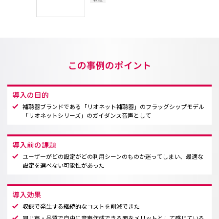
この事例のポイント
導入の目的
補聴器ブランドである「リオネット補聴器」のフラッグシップモデル
「リオネットシリーズ」のガイダンス音声として
導入前の課題
ユーザーがどの設定がどの利用シーンのものか迷ってしまい、最適な
設定を選べない可能性があった
導入効果
収録で発生する継続的なコストを削減できた
同じ声・品質で自由に音声作成できる面をメリットとして感じている