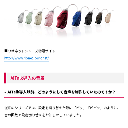
■リオネットシリーズ特設サイト
http://www.rionet.jp/rionet/
AITalk導入の背景
– AITalk導入以前、どのようにして音声を制作していたのですか？
従来のシリーズでは、設定を切り替えた際に「ピッ」「ピピッ」のように、
音の回数で設定切り替えをお知らせしていました。