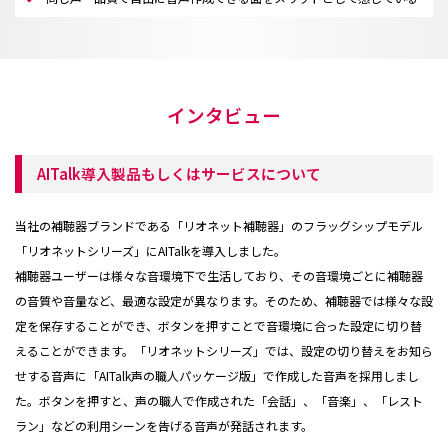
インタビュー
AITalk導入製品もしくはサービスについて
当社の補聴器ブランドである「リオネット補聴器」のフラッグシップモデル
「リオネットシリーズ」にAITalkを導入しました。
補聴器ユーザーは様々な音環境下で生活しており、その音環境ごとに補聴器
の音質や音量など、最適な設定が異なります。そのため、補聴器では様々な設
定を保存することができ、ボタンを押すことで音環境に合った設定に切り替
えることができます。「リオネットシリーズ」では、設定の切り替えをお知ら
せする音声に「AITalk声の職人パッケージ版」で作成した音声を採用しまし
た。ボタンを押すと、声の職人で作成された「会話」、「音楽」、「レスト
ラン」などの利用シーンを告げる音声が発話されます。