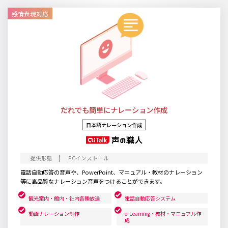
感情表現対応
だれでも簡単にナレーション作成
日本語ナレーション作成
PCインストール
電話自動応答の音声や、PowerPoint、マニュアル・教材のナレーション
等に高品質なナレーション音声をつけることができます。
観光案内・館内・社内各種放送
電話自動応答システム
動画ナレーション制作
e-Learning・教材・マニュアル作
成