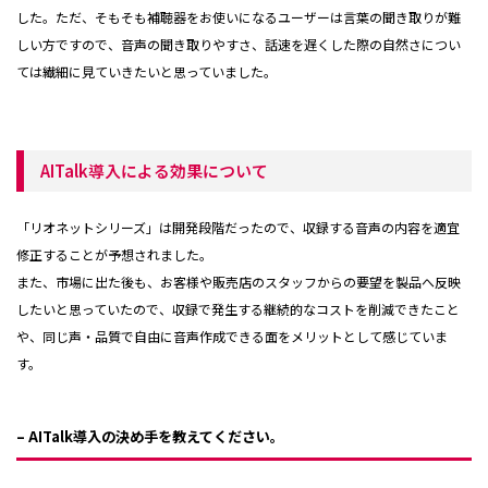
した。ただ、そもそも補聴器をお使いになるユーザーは言葉の聞き取りが難
しい方ですので、音声の聞き取りやすさ、話速を遅くした際の自然さについ
ては繊細に見ていきたいと思っていました。
AITalk導入による効果について
「リオネットシリーズ」は開発段階だったので、収録する音声の内容を適宜
修正することが予想されました。
また、市場に出た後も、お客様や販売店のスタッフからの要望を製品へ反映
したいと思っていたので、収録で発生する継続的なコストを削減できたこと
や、同じ声・品質で自由に音声作成できる面をメリットとして感じていま
す。
– AITalk導入の決め手を教えてください。