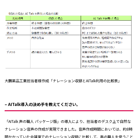
大鵬薬品工業担当者様作成「ナレーション収録とAITalk利用の比較表」
– AITalk導入の決め手を教えてください。
「AITalk 声の職人 パッケージ版」の導入により、担当者のデスク上で自然な
ナレーション音声の作成が実現できました。音声作成時間においては、約8時
間かかっていた会議室でのナレーション収録に比較して、声の職人を使うこと