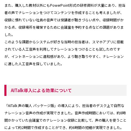
また、購入した教材以外にもPowerPoint形式の研修資料が大量にあり、担当
者の声でナレーションをつけてコンテンツを作成することも考えましたが、
収録に慣れていない社員の音声では受講者が聴きづらい点や、収録時間がか
かる点、収録場所を確保するために会議室を予約する点などの課題がありま
した。
このような課題からシステムが好きな当時の担当者は、スマホアプリに搭載
されている人工音声を利用してナレーションをつけることも試したのです
が、イントネーションに違和感があり、より聴き取りやすく、ナレーション
に適した人工音声を探していました。
AITalk導入による効果について
「AITalk 声の職人 パッケージ版」の導入により、担当者のデスク上で自然な
ナレーション音声の作成が実現できました。音声作成時間においては、約8時
間かかっていた会議室でのナレーション収録に比較して、声の職人を使うこと
によって約2時間で作成することができ、約6時間の短縮が実現できました。