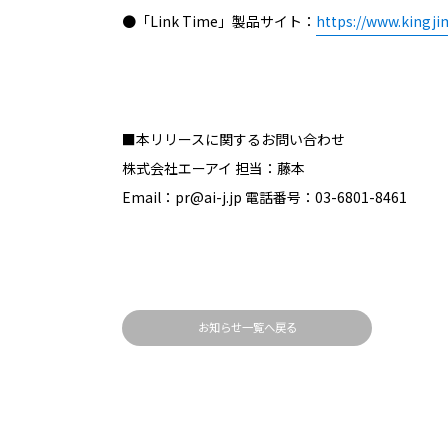
●「Link Time」製品サイト：
https://www.kingjim
■本リリースに関するお問い合わせ
株式会社エーアイ 担当：藤本
Email：pr@ai-j.jp 電話番号：03-6801-8461
お知らせ一覧へ戻る