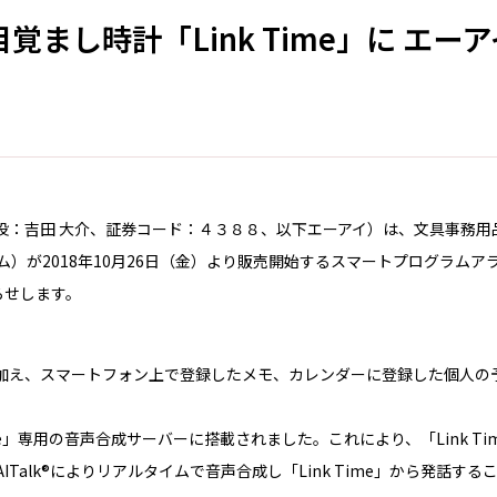
まし時計「Link Time」に エーア
役：吉田 大介、証券コード：４３８８、以下エーアイ）は、文具事務用
が2018年10月26日（金）より販売開始するスマートプログラムアラー
らせします。
機能に加え、スマートフォン上で登録したメモ、カレンダーに登録した個人
k Time」専用の音声合成サーバーに搭載されました。これにより、「Link
Talk®によりリアルタイムで音声合成し「Link Time」から発話す