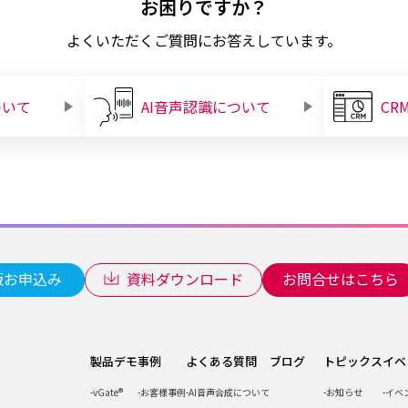
お困りですか？
よくいただくご質問にお答えしています。
ついて
AI音声認識について
CR
版お申込み
資料ダウンロード
お問合せはこちら
製品デモ
事例
よくある質問
ブログ
トピックス
イベ
vGate®
お客様事例
AI音声合成について
お知らせ
イベ