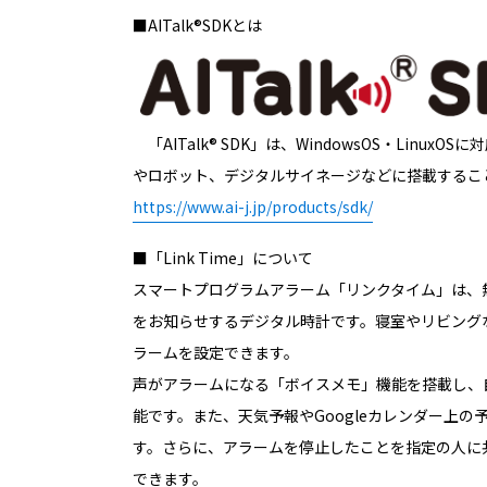
■AITalk®SDKとは
「AITalk® SDK」は、WindowsOS・Li
やロボット、デジタルサイネージなどに搭載すること
https://www.ai-j.jp/products/sdk/
■「Link Time」について
スマートプログラムアラーム「リンクタイム」は、
をお知らせするデジタル時計です。寝室やリビング
ラームを設定できます。
声がアラームになる「ボイスメモ」機能を搭載し、
能です。また、天気予報やGoogleカレンダー上
す。さらに、アラームを停止したことを指定の人に
できます。