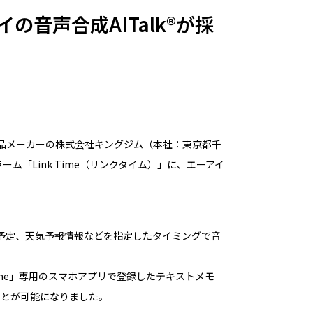
イの音声合成AITalk®が採
品メーカーの株式会社キングジム（本社：東京都千
ム「Link Time（リンクタイム）」に、エーアイ
の予定、天気予報情報などを指定したタイミングで音
 Time」専用のスマホアプリで登録したテキストメモ
ることが可能になりました。