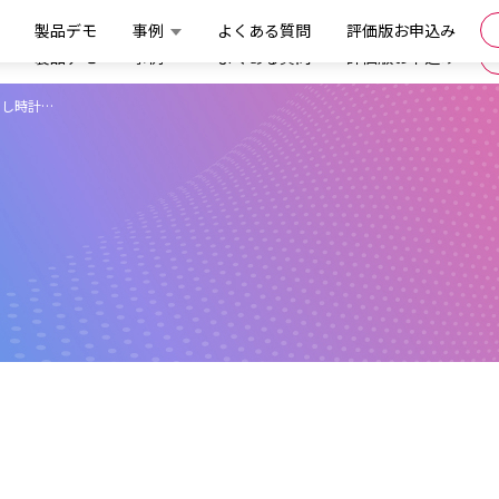
製品デモ
事例
よくある質問
評価版お申込み
製品デモ
事例
よくある質問
評価版お申込み
まし時計…