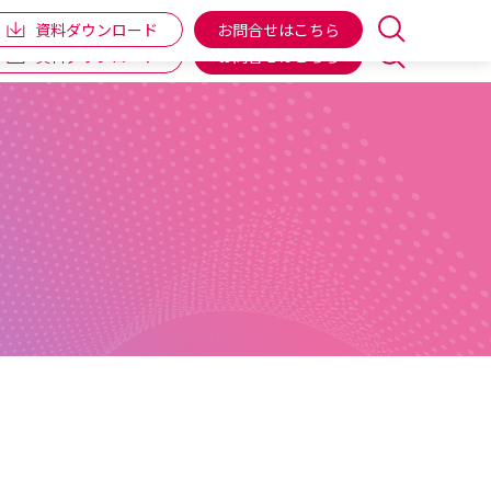
企業情報
IR情報
個人向け商品
ENGLISH
資料ダウンロード
お問合せはこちら
資料ダウンロード
お問合せはこちら