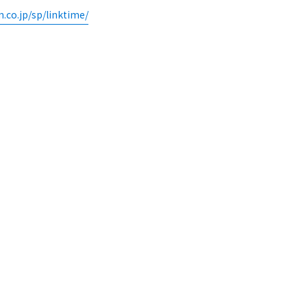
.co.jp/sp/linktime/