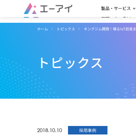
製品・サービス
製品・サービス
ホーム
トピックス
キングジム開発！喋るIoT目覚
トピックス
2018.10.10
採用事例