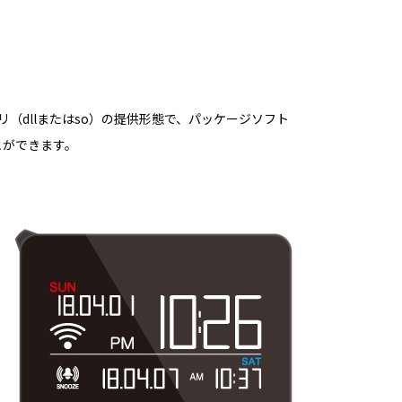
ブラリ（dllまたはso）の提供形態で、パッケージソフト
とができます。