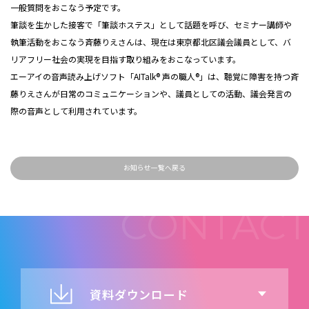
一般質問をおこなう予定です。
筆談を生かした接客で「筆談ホステス」として話題を呼び、セミナー講師や
執筆活動をおこなう斉藤りえさんは、現在は東京都北区議会議員として、バ
リアフリー社会の実現を目指す取り組みをおこなっています。
エーアイの音声読み上げソフト「AITalk® 声の職人®」は、聴覚に障害を持つ斉
藤りえさんが日常のコミュニケーションや、議員としての活動、議会発言の
際の音声として利用されています。
お知らせ一覧へ戻る
資料ダウンロード