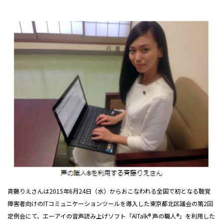
斉藤りえさんは2015年6月24日（水）からおこなわれる全国で初となる聴覚
障害者向けのITコミュニケーションツールを導入した東京都北区議会の第2回
定例会にて、エーアイの音声読み上げソフト「AITalk® 声の職人®」を利用した