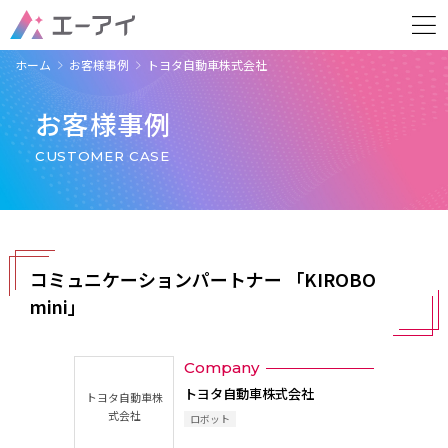
ホーム
お客様事例
トヨタ自動車株式会社
お客様事例
CUSTOMER CASE
コミュニケーションパートナー 「KIROBO
mini」
Company
トヨタ自動車株式会社
トヨタ自動車株
式会社
ロボット