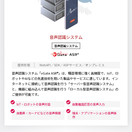
音声認識システム
音声認識システム
WebAPI／SDK／ASPサービス／オンプレミス
音声認識システム「vGate ASR®」は、騒音環境に強く高精度で、IoT、ロ
ボットやAIなどの先進技術を用いた製品やサービスに適しています。イン
ターネットに接続して音声認識を行う「サーバー型音声認識システム」
と、機器に組み込んで音声認識を行う「ローカル型音声認識システム」の
ご提供が可能です。
IoT・ロボットの音声対話
自動電話応答の音声入力
自動車・カーナビなどの音声検索
端末・アプリケーションの音声操
作