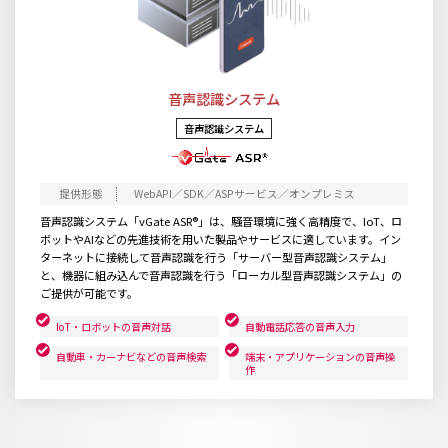
音声認識システム
音声認識システム
WebAPI／SDK／ASPサービス／オンプレミス
音声認識システム「vGate ASR®」は、騒音環境に強く高精度で、IoT、ロ
ボットやAIなどの先進技術を用いた製品やサービスに適しています。イン
ターネットに接続して音声認識を行う「サーバー型音声認識システム」
と、機器に組み込んで音声認識を行う「ローカル型音声認識システム」の
ご提供が可能です。
IoT・ロボットの音声対話
自動電話応答の音声入力
自動車・カーナビなどの音声検索
端末・アプリケーションの音声操
作