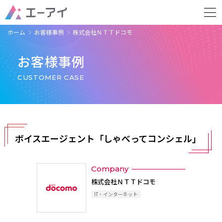
ホーム
お客様事例
株式会社ＮＴＴドコモ
お客様事例
CUSTOMER CASE
ボイスエージェント「しゃべってコンシェル」
Company
株式会社ＮＴＴドコモ
IT・インターネット