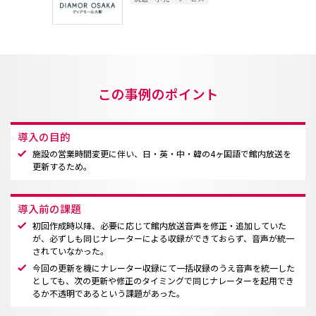
この事例のポイント
導入の目的
施設の営業時間変更に伴い、日・英・中・韓の4ヶ国語で館内放送を
更新するため。
導入前の課題
初回作成時以降、必要に応じて館内放送音声を修正・追加していた
が、必ずしも同じナレーターによる収録ができておらず、音声が統一
されていなかった。
今回の更新を機にナレーター収録にて一括収録のうえ音声を統一した
としても、次の更新や修正のタイミングで同じナレーターを起用でき
るか不透明であるという課題があった。