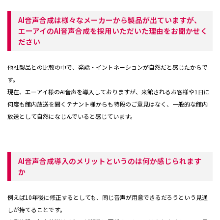
AI音声合成は様々なメーカーから製品が出ていますが、
エーアイのAI音声合成を採用いただいた理由をお聞かせく
ださい
他社製品との比較の中で、発話・イントネーションが自然だと感じたからで
す。
現在、エーアイ様のAI音声を導入しておりますが、来館されるお客様や1日に
何度も館内放送を聞くテナント様からも特段のご意見はなく、一般的な館内
放送として自然になじんでいると感じています。
AI音声合成導入のメリットというのは何か感じられます
か
例えば10年後に修正するとしても、同じ音声が用意できるだろうという見通
しが持てることです。