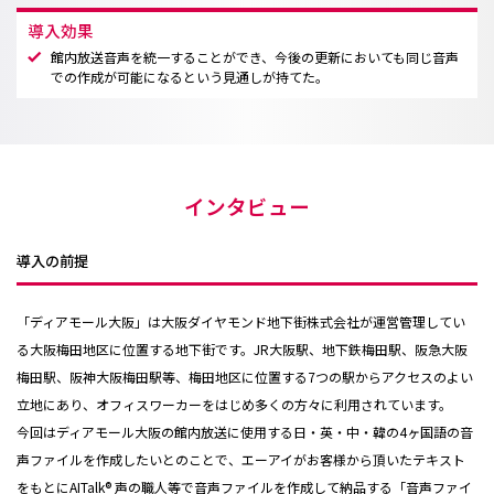
導入効果
館内放送音声を統一することができ、今後の更新においても同じ音声
での作成が可能になるという見通しが持てた。
インタビュー
導入の前提
「ディアモール大阪」は大阪ダイヤモンド地下街株式会社が運営管理してい
る大阪梅田地区に位置する地下街です。JR大阪駅、地下鉄梅田駅、阪急大阪
梅田駅、阪神大阪梅田駅等、梅田地区に位置する7つの駅からアクセスのよい
立地にあり、オフィスワーカーをはじめ多くの方々に利用されています。
今回はディアモール大阪の館内放送に使用する日・英・中・韓の4ヶ国語の音
声ファイルを作成したいとのことで、エーアイがお客様から頂いたテキスト
をもとにAITalk® 声の職人等で音声ファイルを作成して納品する「音声ファイ