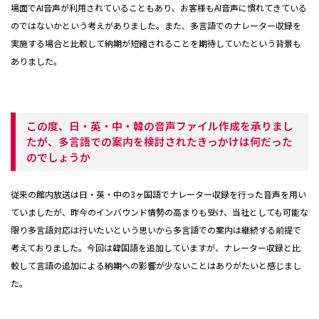
場面でAI音声が利用されていることもあり、お客様もAI音声に慣れてきている
のではないかという考えがありました。また、多言語でのナレーター収録を
実施する場合と比較して納期が短縮されることを期待していたという背景も
ありました。
この度、日・英・中・韓の音声ファイル作成を承りまし
たが、多言語での案内を検討されたきっかけは何だった
のでしょうか
従来の館内放送は日・英・中の3ヶ国語でナレーター収録を行った音声を用い
ていましたが、昨今のインバウンド情勢の高まりも受け、当社としても可能な
限り多言語対応は行いたいという思いから多言語での案内は継続する前提で
考えておりました。今回は韓国語を追加していますが、ナレーター収録と比
較して言語の追加による納期への影響が少ないことはありがたいと感じまし
た。