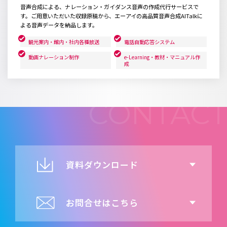
音声合成による、ナレーション・ガイダンス音声の作成代行サービスで
す。ご用意いただいた収録原稿から、エーアイの高品質音声合成AITalkに
よる音声データを納品します。
観光案内・館内・社内各種放送
電話自動応答システム
動画ナレーション制作
e-Learning・教材・マニュアル作
成
資料ダウンロード
お問合せはこちら