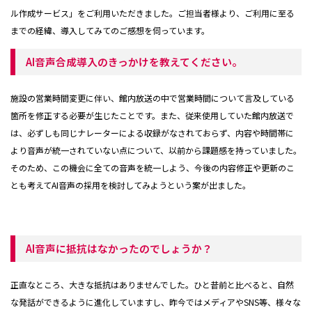
ル作成サービス」をご利用いただきました。ご担当者様より、ご利用に至る
までの経緯、導入してみてのご感想を伺っています。
AI音声合成導入のきっかけを教えてください。
施設の営業時間変更に伴い、館内放送の中で営業時間について言及している
箇所を修正する必要が生じたことです。また、従来使用していた館内放送で
は、必ずしも同じナレーターによる収録がなされておらず、内容や時間帯に
より音声が統一されていない点について、以前から課題感を持っていました。
そのため、この機会に全ての音声を統一しよう、今後の内容修正や更新のこ
とも考えてAI音声の採用を検討してみようという案が出ました。
AI音声に抵抗はなかったのでしょうか？
正直なところ、大きな抵抗はありませんでした。ひと昔前と比べると、自然
な発話ができるように進化していますし、昨今ではメディアやSNS等、様々な