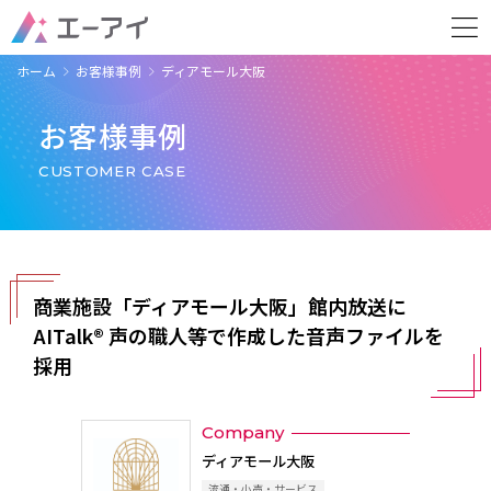
ホーム
お客様事例
ディアモール大阪
お客様事例
CUSTOMER CASE
商業施設「ディアモール大阪」館内放送に
AITalk® 声の職人等で作成した音声ファイルを
採用
Company
ディアモール大阪
流通・小売・サービス