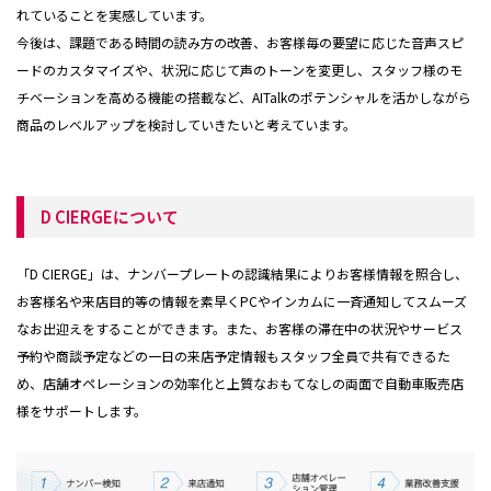
れていることを実感しています。
今後は、課題である時間の読み方の改善、お客様毎の要望に応じた音声スピ
ードのカスタマイズや、状況に応じて声のトーンを変更し、スタッフ様のモ
チベーションを高める機能の搭載など、AITalkのポテンシャルを活かしながら
商品のレベルアップを検討していきたいと考えています。
D CIERGEについて
「D CIERGE」は、ナンバープレートの認識結果によりお客様情報を照合し、
お客様名や来店目的等の情報を素早くPCやインカムに一斉通知してスムーズ
なお出迎えをすることができます。また、お客様の滞在中の状況やサービス
予約や商談予定などの一日の来店予定情報もスタッフ全員で共有できるた
め、店舗オペレーションの効率化と上質なおもてなしの両面で自動車販売店
様をサポートします。