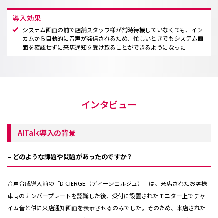
導入効果
システム画面の前で店舗スタッフ様が常時待機していなくても、イン
カムから自動的に音声が発信されるため、忙しいときでもシステム画
面を確認せずに来店通知を受け取ることができるようになった
インタビュー
AITalk導入の背景
– どのような課題や問題があったのですか？
音声合成導入前の「D CIERGE（ディーシェルジュ）」は、来店されたお客様
車両のナンバープレートを認識した後、受付に設置されたモニター上でチャ
イム音と供に来店通知画面を表示させるのみでした。そのため、来店された