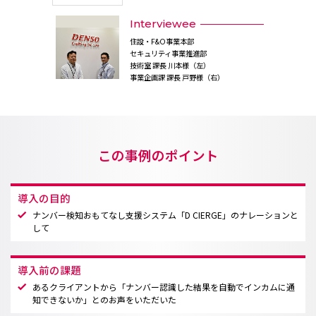
Interviewee
住設・F&O事業本部
セキュリティ事業推進部
技術室 課長 川本様（左）
事業企画課 課長 戸野様（右）
この事例のポイント
導入の目的
ナンバー検知おもてなし支援システム「D CIERGE」のナレーションと
して
導入前の課題
あるクライアントから「ナンバー認識した結果を自動でインカムに通
知できないか」とのお声をいただいた