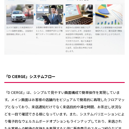
「D CIERGE」システムフロー
「D CIERGE」は、シンプルで見やすい画面構成で簡単操作を実現していま
す。メイン画面はお客様の店舗内をビジュアルで簡易的に再現したフロアマッ
プとなっており、来店通知だけでなく来店目的や滞在時間、お茶出し状況な
どを一目で確認できる様になっています。また、システムバリエーションによ
り電子的なウェルカムボードオプションもラインナップしており、来店され
たお客様への歓待の気持ちを表現すると供に販売商品やスタッフ紹介などサ