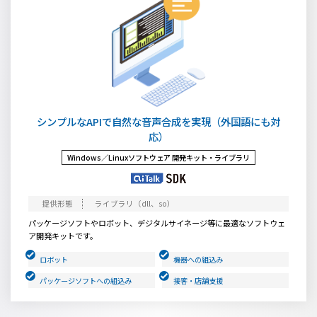
シンプルなAPIで自然な音声合成を実現（外国語にも対
応）
Windows／Linuxソフトウェア
開発キット・ライブラリ
ライブラリ（dll、so）
パッケージソフトやロボット、デジタルサイネージ等に最適なソフトウェ
ア開発キットです。
ロボット
機器への組込み
パッケージソフトへの組込み
接客・店舗支援