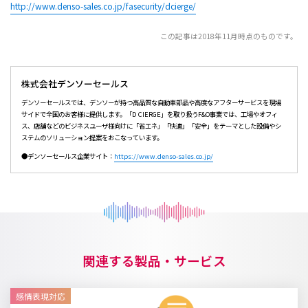
http://www.denso-sales.co.jp/fasecurity/dcierge/
この記事は2018年11月時点のものです。
株式会社デンソーセールス
デンソーセールスでは、デンソーが持つ高品質な自動車部品や高度なアフターサービスを現場
サイドで全国のお客様に提供します。「D CIERGE」を取り扱うF&O事業では、工場やオフィ
ス、店舗などのビジネスユーザ様向けに「省エネ」「快適」「安全」をテーマとした設備やシ
ステムのソリューション提案をおこなっています。
●デンソーセールス企業サイト：
https://www.denso-sales.co.jp/
関連する製品・サービス
感情表現対応