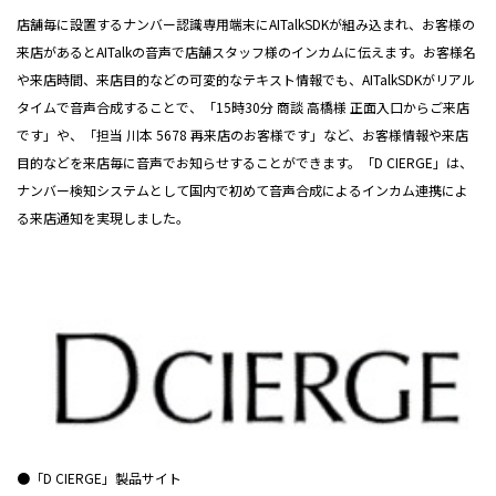
店舗毎に設置するナンバー認識専用端末にAITalkSDKが組み込まれ、お客様の
来店があるとAITalkの音声で店舗スタッフ様のインカムに伝えます。お客様名
や来店時間、来店目的などの可変的なテキスト情報でも、AITalkSDKがリアル
タイムで音声合成することで、「15時30分 商談 高橋様 正面入口からご来店
です」や、「担当 川本 5678 再来店のお客様です」など、お客様情報や来店
目的などを来店毎に音声でお知らせすることができます。「D CIERGE」は、
ナンバー検知システムとして国内で初めて音声合成によるインカム連携によ
る来店通知を実現しました。
●「D CIERGE」製品サイト