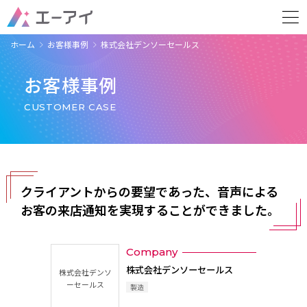
ホーム
お客様事例
株式会社デンソーセールス
お客様事例
CUSTOMER CASE
クライアントからの要望であった、音声による
お客の来店通知を実現することができました。
Company
株式会社デンソーセールス
株式会社デンソ
ーセールス
製造