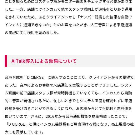
ことを知るためにはスタッフ様がモニター画面をチェックする必要がありま
した。一方、店舗ではインカムで他のスタッフ様同士が連絡をとりあう運用
をされていたため、あるクライアントから「ナンバー認識した結果を自動で
インカムに通知できないか」とのお声をいただき、人工音声による来店通知
の実現に向け検討を始めました。
AITalk導入による効果について
音声合成を「D CIERGE」に導入することにより、クライアントからの要望で
あった、音声によるお客様の来店通知を実現することができました。システ
ム画面の前で店舗スタッフ様が常時待機していなくても、インカムから自動
的に音声が発信されるため、忙しいときでもシステム画面を確認せずに来店
通知を受け取ることができるようになり、お客様からとても便利と高評価を
頂いています。さらに、2016年から音声通知機能を標準搭載したことで、
「D CIERGE」と供にインカム機器類もご用命頂ける様になり、売上規模の拡
大にも貢献しています。