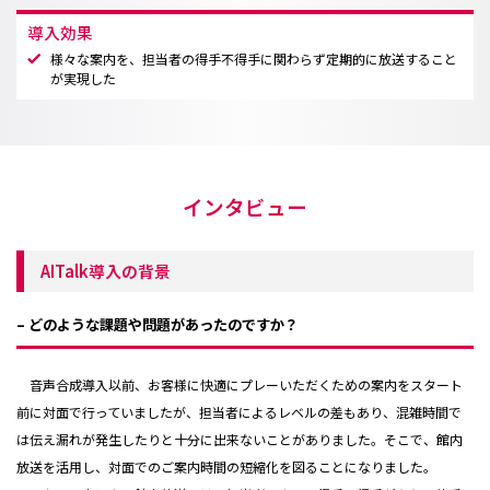
導入効果
様々な案内を、担当者の得手不得手に関わらず定期的に放送すること
が実現した
インタビュー
AITalk導入の背景
– どのような課題や問題があったのですか？
音声合成導入以前、お客様に快適にプレーいただくための案内をスタート
前に対面で行っていましたが、担当者によるレベルの差もあり、混雑時間で
は伝え漏れが発生したりと十分に出来ないことがありました。そこで、館内
放送を活用し、対面でのご案内時間の短縮化を図ることになりました。