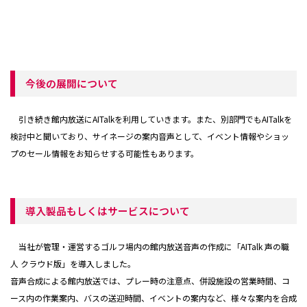
今後の展開について
引き続き館内放送にAITalkを利用していきます。また、別部門でもAITalkを
検討中と聞いており、サイネージの案内音声として、イベント情報やショッ
プのセール情報をお知らせする可能性もあります。
導入製品もしくはサービスについて
当社が管理・運営するゴルフ場内の館内放送音声の作成に「AITalk 声の職
人 クラウド版」を導入しました。
音声合成による館内放送では、プレー時の注意点、併設施設の営業時間、コ
ース内の作業案内、バスの送迎時間、イベントの案内など、様々な案内を合成