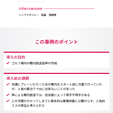
Interviewee
シニアマネジャー 高島 理樹様
この事例のポイント
導入の目的
ゴルフ場内の館内放送音声の作成
導入前の課題
快適にプレーいただくための案内をスタート前に対面で行っていた
が、人員の都合で十分に出来ないことがあった
声による館内放送では、担当者によって得手不得手がある
人の手間がかかってしまうと根本的な業務改善には繋がらず、人為的
ミスの発生も考えられた