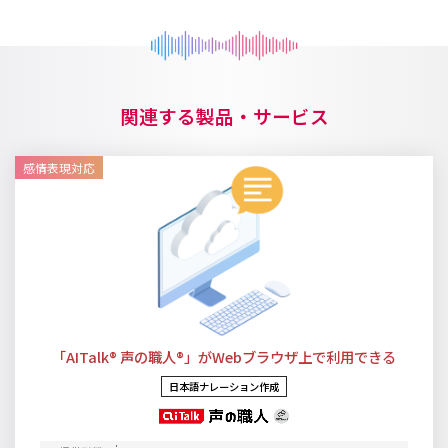
関連する製品・サービス
感情表現対応
「AITalk® 声の職人®」がWebブラウザ上で利用できる
日本語ナレーション作成