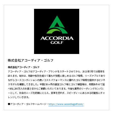
株式会社アコーディア・ゴルフ
株式会社アコーディア・ゴルフ
アコーディア・ゴルフはアコーディア・ブランドをスタートさせてから、2021年7月で18周年を
迎えます。当社は、年齢や性別を越えて誰もが気軽に楽しめるゴルフ環境、リーズナブルであり
ながらコースコンディションの良いコストパフォーマンスに優れたゴルフ環境を提供するビジネ
スモデルを構築してきました。全国158ヶ所の運営ゴルフ場とゴルフ練習場は、年間あわせて延
べ約1,200万人のお客さまからご愛顧いただいております。今後も業界のリーディングカンパニ
ーとして、社会のニーズを的確にとらえ、変革を恐れず、スピーディーにあらゆる可能性にチャ
レンジしていきます。
●アコーディア・ゴルフホームページ：
https://www.accordiagolf.com/