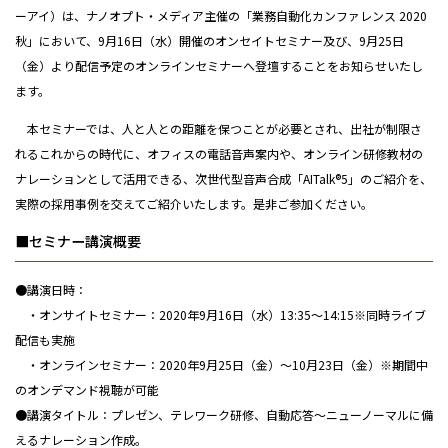
ーアイ）は、ナノオプト・メディア主催の「業務自動化カンファレンス 2020
秋」において、9月16日（水）開催のオンセイトセミナー及び、9月25日
（金）より配信予定のオンラインセミナーへ登壇することをお知らせいたし
ます。
本セミナーでは、人と人との距離を保つことが必要とされ、出社が制限さ
れるこれからの時代に、オフィスの電話音声案内や、オンライン研修教材の
ナレーションとして活用できる、次世代型音声合成「AITalk®5」のご紹介を、
実際の採用事例を交えてご紹介いたします。是非ご参加ください。
■セミナー講演概要
●講演日時：
・オンサイトセミナー：2020年9月16日（水）13:35～14:15※同時ライブ
配信も実施
・オンラインセミナー：2020年9月25日（金）～10月23日（金）※期間中
のオンデマンド視聴が可能
●講演タイトル：プレゼン、テレワーク研修、自動応答～ニューノーマルに備
えるナレーション作成。