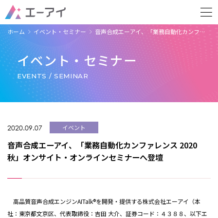
ホーム
イベント・セミナー
音声合成エーアイ、「業務自動化カンフ…
イベント・セミナー
EVENTS / SEMINAR
2020.09.07
イベント
音声合成エーアイ、「業務自動化カンファレンス 2020
秋」オンサイト・オンラインセミナーへ登壇
高品質音声合成エンジンAITalk®を開発・提供する株式会社エーアイ（本
社：東京都文京区、代表取締役：吉田 大介、証券コード：４３８８、以下エ