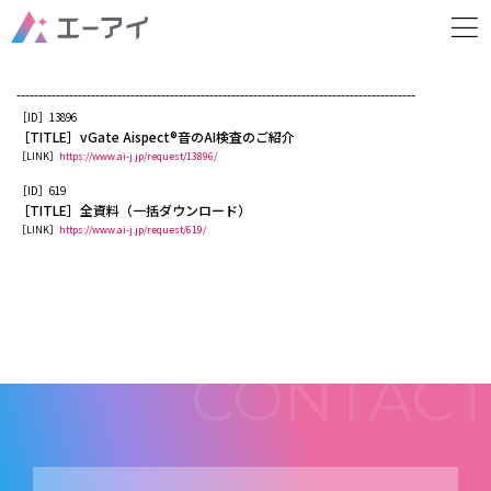
ホーム
xxxx
-------------------------------------------------------------------------------------------
［ID］13896
［TITLE］vGate Aispect®音のAI検査のご紹介
［LINK］
https://www.ai-j.jp/request/13896/
［ID］619
［TITLE］全資料（一括ダウンロード）
［LINK］
https://www.ai-j.jp/request/619/