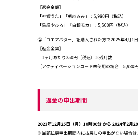
【返金金額】
「神響うた」「兎紗みみ」：5,980円（税込）
「黒須やひろ」「白銀モカ」：5,500円（税込）
②「コエアバター」を購入された方で2025年4月
【返金金額】
1ヶ月あたり250円（税込）×残月数
（アクティベーションコード未使用の場合 5,980
返金の申出期間
2023年12月25日（月）10時00分 から 2024年2月
※当該払戻申出期間内に払戻しの申出がない場合は