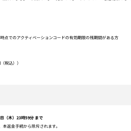
1日時点でのアクティベーションコードの有効期限の残期間がある方
円（税込））
29日（木）23時59分 まで
、本返金手続から除斥されます。