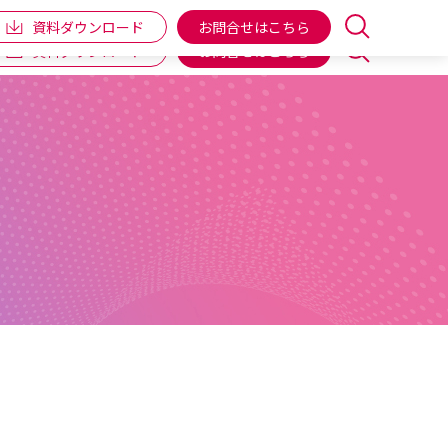
企業情報
IR情報
個人向け商品
ENGLISH
資料ダウンロード
お問合せはこちら
資料ダウンロード
お問合せはこちら