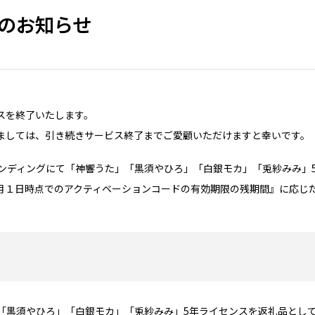
のお知らせ
ビスを終了いたします。
ましては、引き続きサービス終了までご愛顧いただけますと幸いです。
ンディングにて「神響うた」「黒須やひろ」「白銀モカ」「兎紗みみ」
4月１日時点でのアクティベーションコードの有効期限の残期間』に応じ
「黒須やひろ」「白銀モカ」「兎紗みみ」5年ライセンスを返礼品とし