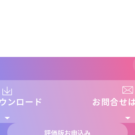
ウンロード
お問合せ
評価版お申込み