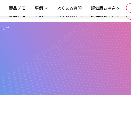
製品デモ
事例
よくある質問
評価版お申込み
製品デモ
事例
よくある質問
評価版お申込み
知らせ