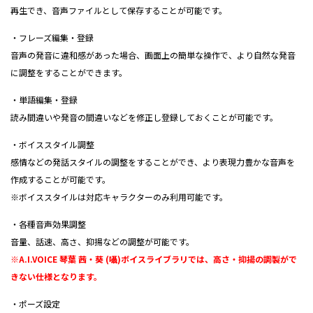
再生でき、音声ファイルとして保存することが可能です。
・フレーズ編集・登録
音声の発音に違和感があった場合、画面上の簡単な操作で、より自然な発音
に調整をすることができます。
・単語編集・登録
読み間違いや発音の間違いなどを修正し登録しておくことが可能です。
・ボイススタイル調整
感情などの発話スタイルの調整をすることができ、より表現力豊かな音声を
作成することが可能です。
※ボイススタイルは対応キャラクターのみ利用可能です。
・各種音声効果調整
音量、話速、高さ、抑揚などの調整が可能です。
※A.I.VOICE 琴葉 茜・葵 (囁)ボイスライブラリでは、高さ・抑揚の調製がで
きない仕様となります。
・ポーズ設定