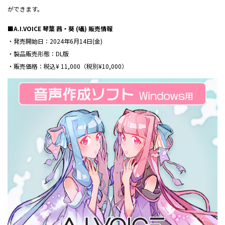
ができます。
■A.I.VOICE 琴葉 茜・葵 (囁) 販売情報
・発売開始日：2024年6月14日(金)
・製品販売形態：DL版
・販売価格：税込¥ 11,000（税別¥10,000）