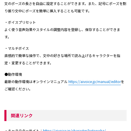
文のポーズの長さを自由に設定することができます。また、記号にポーズを割
り振り文中にポーズを簡単に挿入することも可能です。
・ボイスプリセット
よく使う音声効果やスタイルの調整内容を登録し、保存することができま
す。
・マルチボイス
直感的で簡単な操作で、文中の好きな場所で読み上げるキャラクターを指
定・変更することができます。
●動作環境
最新の動作環境はオンラインマニュアル
https://aivoice.jp/manual/editor
を
ご確認ください。
関連リンク
・キャラクターサイト：
https://aivoice.jp/character/kotonoha/