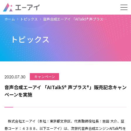
ホーム
トピックス
音声合成エーアイ 「AITalk5® 声プラス…
トピックス
2020.07.30
キャンペーン
音声合成エーアイ 「AITalk5® 声プラス®」販売記念キャン
ペーンを実施
株式会社エーアイ（本社：東京都文京区、代表取締役社長：吉田 大介、証
券コード：４３８８、以下エーアイ）は、次世代音声合成エンジンAITalk®5を