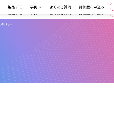
製品デモ
事例
よくある質問
評価版お申込み
製品デモ
事例
よくある質問
評価版お申込み
フェのパッ…