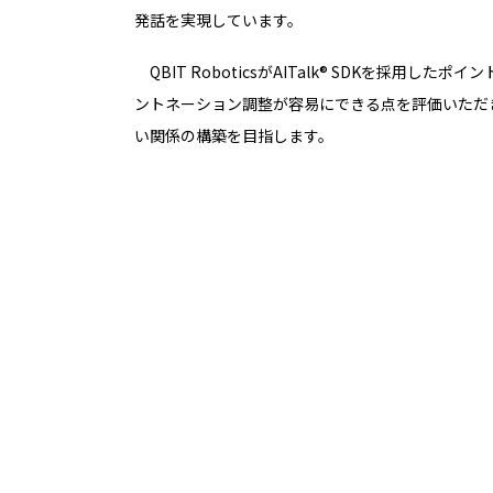
発話を実現しています。
QBIT RoboticsがAITalk® SDKを採用
ントネーション調整が容易にできる点を評価いただきまし
い関係の構築を目指します。