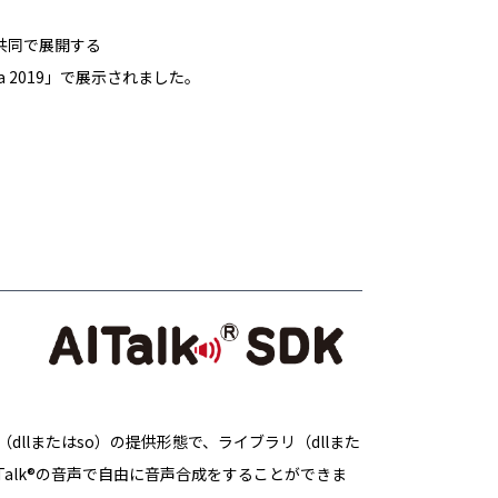
ープが共同で展開する
esta 2019」で展示されました。
リ（dllまたはso）の提供形態で、ライブラリ（dllまた
alk®の音声で自由に音声合成をすることができま