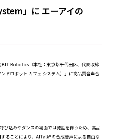
system」に エーアイの
 Robotics（本社：東京都千代田区、代表取締
em（アンドロボット カフェ システム）」に高品質音声合
です。呼び込みやダンスの場面では発話を伴うため、高品
することにより、AITalk®の合成音声による自由な