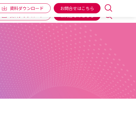
企業情報
IR情報
個人向け商品
ENGLISH
資料ダウンロード
お問合せはこちら
資料ダウンロード
お問合せはこちら