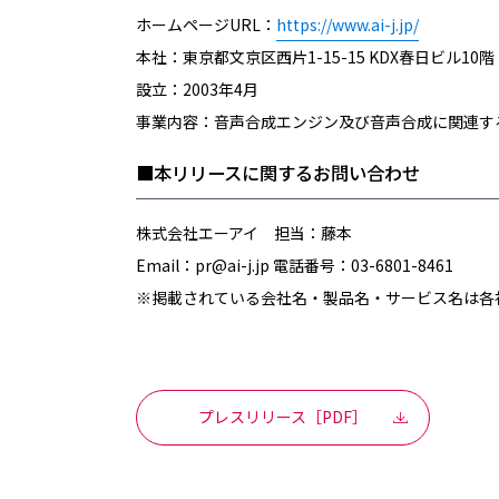
ホームページURL：
https://www.ai-j.jp/
本社：東京都文京区西片1-15-15 KDX春日ビル10階
設立：2003年4月
事業内容：音声合成エンジン及び音声合成に関連す
■本リリースに関するお問い合わせ
株式会社エーアイ 担当：藤本
Email：pr@ai-j.jp 電話番号：03-6801-8461
※掲載されている会社名・製品名・サービス名は各
プレスリリース［PDF］