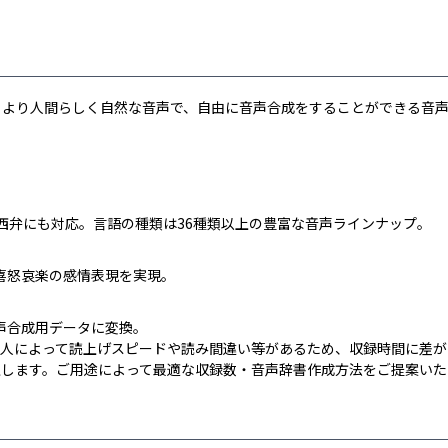
用し、より人間らしく自然な音声で、自由に音声合成をすることができる音
西弁にも対応。言語の種類は36種類以上の豊富な音声ラインナップ。
喜怒哀楽の感情表現を実現。
声合成用データに変換。
個人によって読上げスピードや読み間違い等があるため、収録時間に差が
上します。ご用途によって最適な収録数・音声辞書作成方法をご提案いた