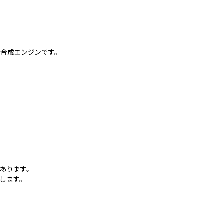
声合成エンジンです。
あります。
します。