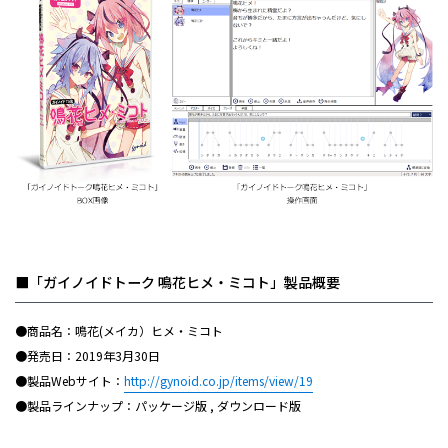
■「ガイノイドトーク 鳴花ヒメ・ミコト」製品概要
●商品名：鳴花(メイカ）ヒメ・ミコト
●発売日：2019年3月30日
●製品Webサイト：
http://gynoid.co.jp/items/view/19
●製品ラインナップ：パッケージ版 , ダウンロード版