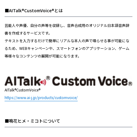
■AITalk®CustomVoice®とは
芸能人や声優、自分の声等を収録し、音声合成用のオリジナル日本語音声辞
書を作成するサービスです。
テキストを入力するだけで簡単にリアルな本人の声で喋らせる事が可能にな
るため、WEBキャンペーンや、スマートフォンのアプリケーション、ゲーム
等様々なコンテンツの展開が可能になります。
AITalk®CustomVoice®
https://www.ai-j.jp/products/customvoice/
■鳴花ヒメ・ミコトについて