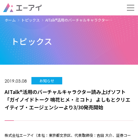
ホーム
トピックス
AITalk®活用のバーチャルキャラクター…
トピックス
2019.03.08
お知らせ
AITalk®活用のバーチャルキャラクター読み上げソフト
「ガイノイドトーク 鳴花ヒメ・ミコト」 よしもとクリエ
イティブ・エージェンシーより3/30発売開始
株式会社エーアイ（本社：東京都文京区、代表取締役：吉田 大介、証券コー