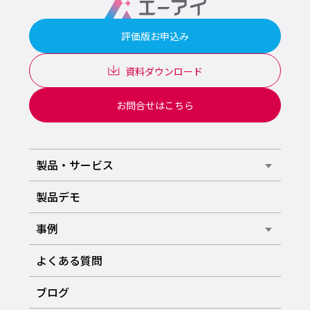
評価版お申込み
資料ダウンロード
お問合せはこちら
製品・サービス
製品デモ
事例
よくある質問
ブログ