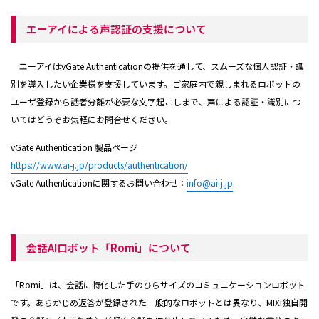
エーアイによる声認証の支援について
エーアイはvGate Authenticationの提供を通して、スムーズな個人認証・識
別を導入したい企業様を支援しています。ご家庭内で親しまれるロボットの
ユーザ登録から話者分離が必要な文字起こしまで、声による認証・識別につ
いてはどうぞお気軽にお問合せください。
vGate Authentication 製品ページ
https://www.ai-j.jp/products/authentication/
vGate Authenticationに関するお問い合わせ：
info@ai-j.jp
会話AIロボット「Romi」について
「Romi」は、会話に特化した手のひらサイズのコミュニケーションロボット
です。あらかじめ返答が登録された一般的なロボットとは異なり、MIXI独自開