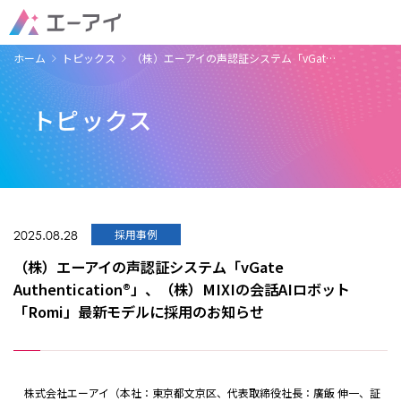
ホーム
トピックス
（株）エーアイの声認証システム「vGat…
トピックス
2025.08.28
採用事例
（株）エーアイの声認証システム「vGate
Authentication®」、（株）MIXIの会話AIロボット
「Romi」最新モデルに採用のお知らせ
株式会社エーアイ（本社：東京都文京区、代表取締役社長：廣飯 伸一、証