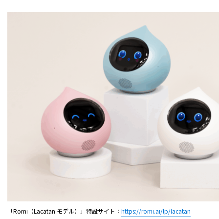
「Romi（Lacatan モデル）」特設サイト：
https://romi.ai/lp/lacatan