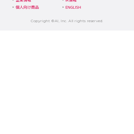
個人向け商品
ENGLISH
Copyright ©AI, Inc. All rights reserved.