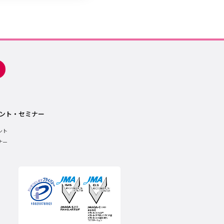
ント・セミナー
ント
ナー