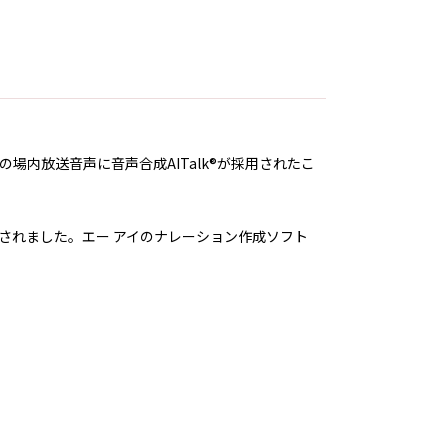
場内放送音声に音声合成AITalk®が採用されたこ
されました。エー アイのナレーション作成ソフト