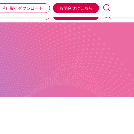
企業情報
IR情報
個人向け商品
ENGLISH
資料ダウンロード
お問合せはこちら
資料ダウンロード
お問合せはこちら