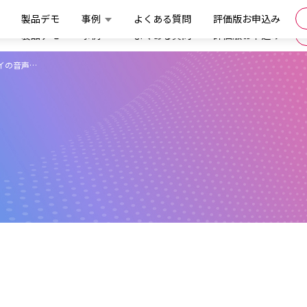
製品デモ
事例
よくある質問
評価版お申込み
製品デモ
事例
よくある質問
評価版お申込み
イの音声…