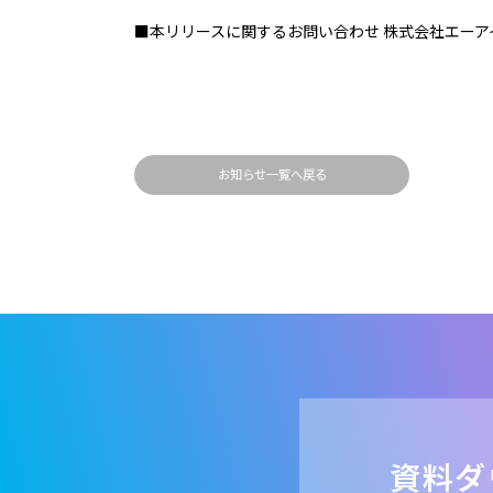
■本リリースに関するお問い合わせ
株式会社エーアイ 担
お知らせ一覧へ戻る
資料ダ