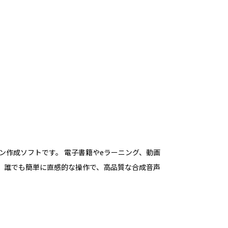
ョン作成ソフトです。 電子書籍やeラーニング、動画
、誰でも簡単に直感的な操作で、高品質な合成音声