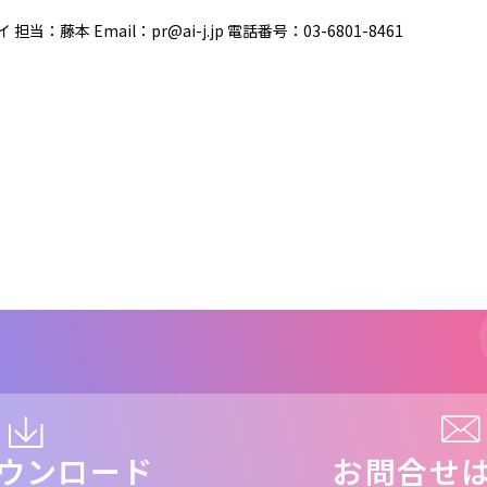
当：藤本 Email：pr@ai-j.jp 電話番号：03-6801-8461
ウンロード
お問合せ