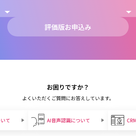
評価版お申込み
お困りですか？
よくいただくご質問にお答えしています。
ついて
AI音声認識について
CR