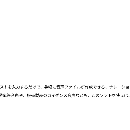
にテキストを入力するだけで、手軽に音声ファイルが作成できる、ナレーシ
動応答音声や、販売製品のガイダンス音声なども、このソフトを使えば