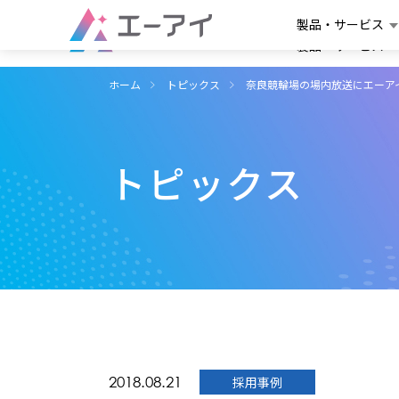
製品・サービス
製品・サービス
ホーム
トピックス
奈良競輪場の場内放送にエーア
トピックス
2018.08.21
採用事例