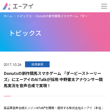
ホーム
トピックス
Donutsの新作競馬スマホゲーム 『ダー…
トピックス
2017.10.26
採用事例
Donutsの新作競馬スマホゲーム 『ダービーストーリー
ズ』にエーアイのAITalkが採用 中野雷太アナウンサー競
馬実況を音声合成で実現！
高品質音声合成エンジンAITalk®を開発・提供する株式会社エーアイ（本社：