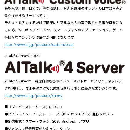
芸能人や声優、自分の声等を収録し、音声合成用のオリジナル日本語音声辞
書を作成するサービスです。
テキストを入力するだけで簡単にリアルな本人の声で喋らせる事が可能にな
るため、WEBキャンペーンや、スマートフォンのアプリケーション、ゲーム
等様々なコンテンツの展開が可能になります。
https://www.ai-j.jp/products/customvoice/
AITalk®4 Serverについて
AITalk®4 Serverは、電話自動応答やインターネットサービスなど、ネットワー
クを利用し、マルチタスクで合成処理を行う場合に最適なエンジンです。
https://www.ai-j.jp/products/server/
■『ダービーストーリーズ』について
●タイトル：ダービーストーリーズ（DERBY STORIES）通称ダビスト
●配信形式：スマートフォン（iOS、Android）アプリ
●ジャンル：競走馬育成シミュレーション