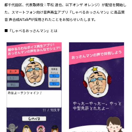
都千代田区、代表取締役：平松 達也、以下オンザ オレンジ）が配信を開始し
た、スマートフォン向け音声再生アプリ『しゃべるおっさんマン』に高品質
音 声合成AITalk®が採用されたことをお知らせいたします。
■『しゃべるおっさんマン』とは