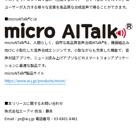
ユーザーが入力する様々な言葉を高品質な合成音声で喋ることができます。
■microAITalk®とは
microAITalk®は、人間らしく、自然な高品質音声合成AITalk®を、機器組込み
向けに小型化した音声合成エンジンです。小型ながらも充実した機能で、音
声対話アプリや、ニュース読み上げアプリなどのスマートフォンアプリケー
ションに最適な製品です。
microAITalk®製品サイト
https://www.ai-j.jp/products/micro/
■本リリースに関するお問い合わせ
株式会社エーアイ 担当：藤本
Email：pr@ai-j.jp 電話番号：03-6801-8461