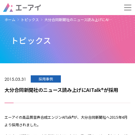
ホーム
トピックス
大分合同新聞社のニュース読み上げにAI…
トピックス
2015.03.31
採用事例
大分合同新聞社のニュース読み上げにAITalk®が採用
エーアイの高品質音声合成エンジンAITalk®が、大分合同新聞社へ2015年4月
より採用されました。