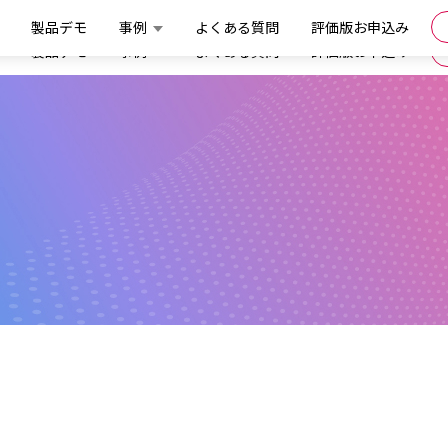
製品デモ
事例
よくある質問
評価版お申込み
製品デモ
事例
よくある質問
評価版お申込み