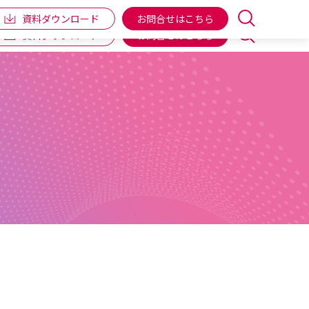
企業情報
IR情報
個人向け商品
ENGLISH
資料ダウンロード
お問合せはこちら
資料ダウンロード
お問合せはこちら