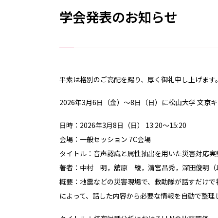
学会発表のお知らせ
平素は格別のご高配を賜り、厚く御礼申し上げます
2026年3月6日（金）～8日（日）に松山大学 文
日時：2026年3月8日（日） 13:20～15:20
会場：一般セッション 7C会場
タイトル：音声認識と属性抽出を用いた災害対応実
著者：中村 明，舘原 綾，清宮昌秀，深田俊明（以
概要：地震などの災害現場で、救助隊が話すだけで
によって、話した内容から必要な情報を自動で整理