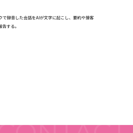
で録音した会話をAIが文字に起こし、要約や接客
報告する。