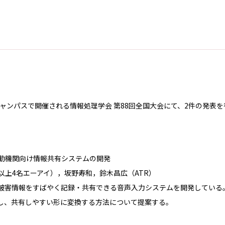
。
京キャンパスで開催される情報処理学会 第88回全国大会にて、2件の発表
動機関向け情報共有システムの開発
上4名エーアイ），坂野寿和，鈴木昌広（ATR）
被害情報をすばやく記録・共有できる音声入力システムを開発している。
し、共有しやすい形に変換する方法について提案する。