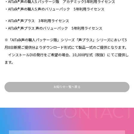
・AITalk® 声の職人S パッケージ版 アカデミック5年利用ライセンス
・AITalk® 声の職人S 声のバリューパック 5年利用ライセンス
・AITalk® 声プラス 3年利用ライセンス
・AITalk® 声プラス 声のバリューパック 5年利用ライセンス
※「AITalk声の職人パッケージ版」シリーズ「声プラス」シリーズにおいて5
月8日新規ご提供分よりダウンロード形式にて製品一式のご提供となります。
インストールDVD発行をご希望の場合、10,000円/式（税抜）にてご提供し
ます。
お知らせ一覧へ戻る