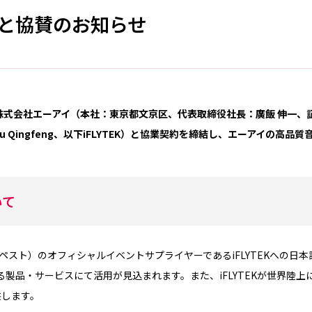
締結と協賛のお知らせ
る株式会社エーアイ（本社：東京都文京区、代表取締役社長：廣飯 伸一、証
Liu Qingfeng、以下iFLYTEK）と協業契約を締結し、エーアイの高
いて
スト）のオフィシャルイベントサプライヤーであるiFLYTEKへの日本語
する製品・サービスにて活用が見込まれます。また、iFLYTEKが世界
供します。