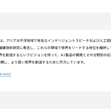
テック）は、アジア太平洋地域で有名なインテリジェントスピーチおよび人
の基礎技術研究に専念し、これらの領域で世界をリードする地位を維持し
創造するというビジョンを持って、A.I.製品の開発とその分野別の応用を
を公開し、より良い世界を創造するために尽力しています。
ek.com/