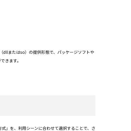
ラリ（dllまたはso）の提供形態で、パッケージソフトや
ができます。
成方式」を、利用シーンに合わせて選択することで、さ