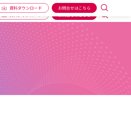
企業情報
IR情報
個人向け商品
ENGLISH
資料ダウンロード
お問合せはこちら
資料ダウンロード
お問合せはこちら