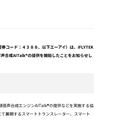
券コード：４３８８、以下エーアイ）は、iFLYTEK
品質音声合成AITalk®の提供を開始したことをお知らせし
音声合成エンジンAITalk®の提供などを実施する協
陸上にて展開するスマートトランスレーター、スマート