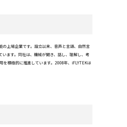
工知能の上場企業です。設立以来、音声と言語、自然言
ています。同社は、機械が聞き、話し、理解し、考
積極的に推進しています。2008年、iFLYTEKは