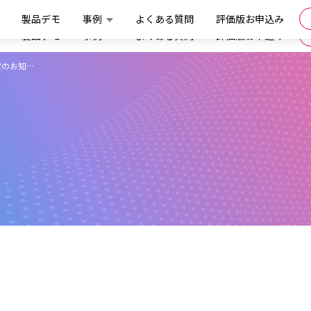
製品デモ
事例
よくある質問
評価版お申込み
製品デモ
事例
よくある質問
評価版お申込み
賛のお知…