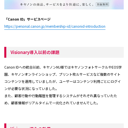
「Canon ID」サービスページ
https://personal.canon.jp/membership-id/canonid-introduction
Visionary導入以前の課題
Canon IDへの統合以前、キヤノンMJ様ではキヤノンフォトサークルやEOS学
園、キヤノンオンラインショップ、プリント枚ルサービスなど複数のサイト
コンテンツを運用していましたが、ユーザーはコンテンツ利用ごとにログイ
ンが必要な状況になっていました。
また、顧客行動や行動履歴を管理するシステムがそれぞれ異なっていたた
め、顧客情報がリアルタイムで一元化されていませんでした。