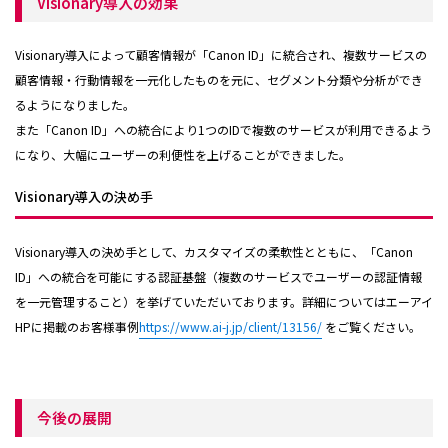
Visionary導入の効果
Visionary導入によって顧客情報が「Canon ID」に統合され、複数サービスの
顧客情報・行動情報を一元化したものを元に、セグメント分類や分析ができ
るようになりました。
また「Canon ID」への統合により1つのIDで複数のサービスが利用できるよう
になり、大幅にユーザーの利便性を上げることができました。
Visionary導入の決め手
Visionary導入の決め手として、カスタマイズの柔軟性とともに、「Canon
ID」への統合を可能にする認証基盤（複数のサービスでユーザーの認証情報
を一元管理すること）を挙げていただいております。詳細についてはエーアイ
HPに掲載のお客様事例
https://www.ai-j.jp/client/13156/
をご覧ください。
今後の展開