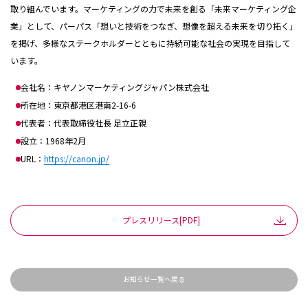
取り組んでいます。マーケティングの力で未来を創る「未来マーケティング企
業」として、パーパス「想いと技術をつなぎ、想像を超える未来を切り拓く」
を掲げ、多様なステークホルダーとともに持続可能な社会の実現を目指して
います。
会社名：キヤノンマーケティングジャパン株式会社
所在地：東京都港区港南2-16-6
代表者：代表取締役社長 足立正親
設立：1968年2月
URL：
https://canon.jp/
プレスリリース[PDF]
お知らせ一覧へ戻る