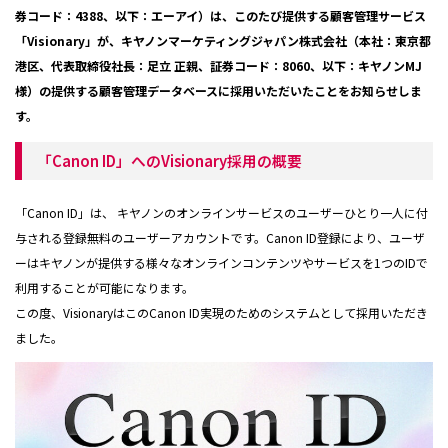
券コード：4388、以下：エーアイ）は、このたび提供する顧客管理サービス
「Visionary」が、キヤノンマーケティングジャパン株式会社（本社：東京都
港区、代表取締役社長：足立 正親、証券コード：8060、以下：キヤノンMJ
様）の提供する顧客管理データベースに採用いただいたことをお知らせしま
す。
「Canon ID」へのVisionary採用の概要
「Canon ID」は、 キヤノンのオンラインサービスのユーザーひとり一人に付
与される登録無料のユーザーアカウントです。Canon ID登録により、ユーザ
ーはキヤノンが提供する様々なオンラインコンテンツやサービスを1つのIDで
利用することが可能になります。
この度、VisionaryはこのCanon ID実現のためのシステムとして採用いただき
ました。