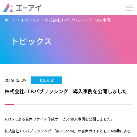
ホーム
トピックス
株式会社JTBパブリッシング 導入事例…
トピックス
2026.05.29
お知らせ
株式会社JTBパブリッシング 導入事例を公開しました
AITalkによる音声ファイル作成サービス 導入事例を公開しました。
株式会社JTBパブリッシング 「旅×Scope」の音声ガイドとしてAItalkによる