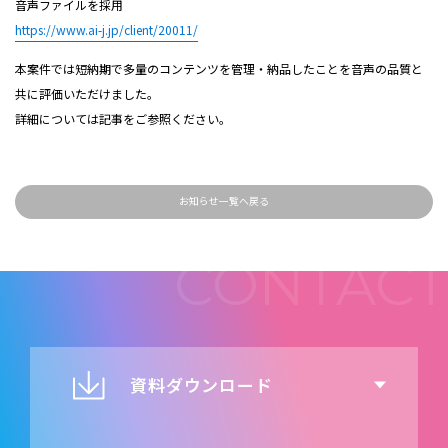
音声ファイルを採用
https://www.ai-j.jp/client/20011/
本案件では短納期で多量のコンテンツを管理・納品したことを音声の品質と
共に評価いただけました。
詳細については記事をご参照ください。
お知らせ一覧へ戻る
資料ダウンロード