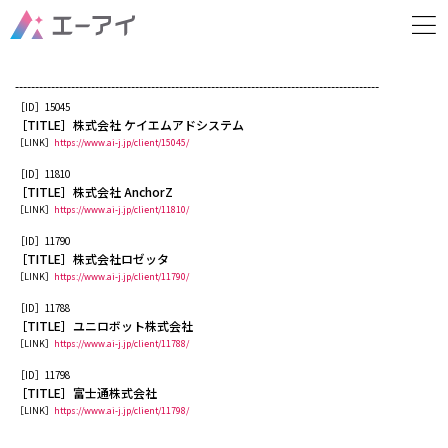
ホーム
xxxx
-------------------------------------------------------------------------------------------
［ID］15045
［TITLE］株式会社 ケイエムアドシステム
［LINK］
https://www.ai-j.jp/client/15045/
［ID］11810
［TITLE］株式会社 AnchorZ
［LINK］
https://www.ai-j.jp/client/11810/
［ID］11790
［TITLE］株式会社ロゼッタ
［LINK］
https://www.ai-j.jp/client/11790/
［ID］11788
［TITLE］ユニロボット株式会社
［LINK］
https://www.ai-j.jp/client/11788/
［ID］11798
［TITLE］富士通株式会社
［LINK］
https://www.ai-j.jp/client/11798/