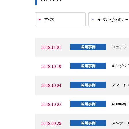
すべて
イベント/セミナ
2018.11.01
採用事例
フェアリー
2018.10.10
採用事例
キングジム
2018.10.04
採用事例
スマート・
2018.10.02
採用事例
AITa
2018.09.28
採用事例
メ～テレ9