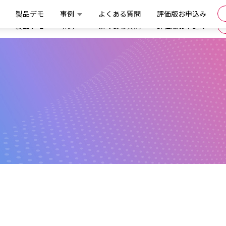
製品デモ
事例
よくある質問
評価版お申込み
製品デモ
事例
よくある質問
評価版お申込み