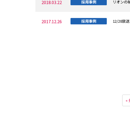
2018.03.22
採用事例
リオンの補
2017.12.26
採用事例
12/28
«