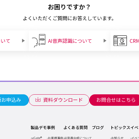
お困りですか？
よくいただくご質問にお答えしています。
ついて
AI音声認識について
CR
版お申込み
資料ダウンロード
お問合せはこちら
製品デモ
事例
よくある質問
ブログ
トピックス
イベ
vGate®
お客様事例
AI音声合成について
お知らせ
イベ