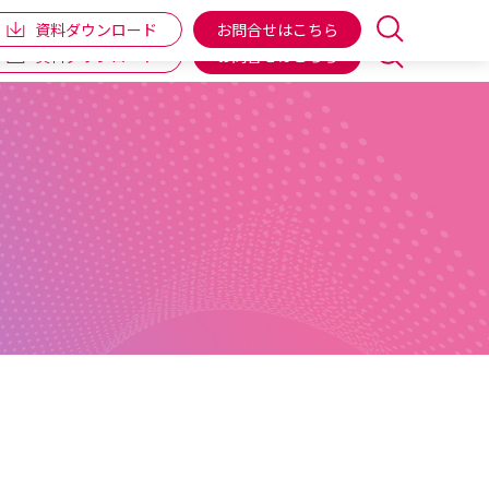
企業情報
IR情報
個人向け商品
ENGLISH
資料ダウンロード
お問合せはこちら
資料ダウンロード
お問合せはこちら